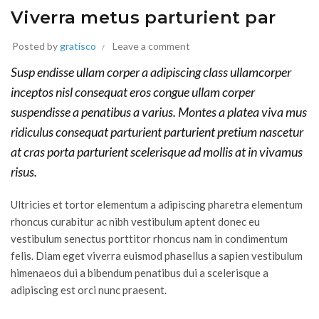
Viverra metus parturient par
Posted by
gratisco
Leave a comment
Susp endisse ullam corper a adipiscing class ullamcorper
inceptos nisl consequat eros congue ullam corper
suspendisse a penatibus a varius. Montes a platea viva mus
ridiculus consequat parturient parturient pretium nascetur
at cras porta parturient scelerisque ad mollis at in vivamus
risus.
Ultricies et tortor elementum a adipiscing pharetra elementum
rhoncus curabitur ac nibh vestibulum aptent donec eu
vestibulum senectus porttitor rhoncus nam in condimentum
felis. Diam eget viverra euismod phasellus a sapien vestibulum
himenaeos dui a bibendum penatibus dui a scelerisque a
adipiscing est orci nunc praesent.