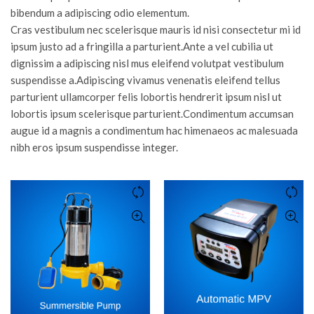
bibendum a adipiscing odio elementum.
Cras vestibulum nec scelerisque mauris id nisi consectetur mi id
ipsum justo ad a fringilla a parturient.Ante a vel cubilia ut
dignissim a adipiscing nisl mus eleifend volutpat vestibulum
suspendisse a.Adipiscing vivamus venenatis eleifend tellus
parturient ullamcorper felis lobortis hendrerit ipsum nisl ut
lobortis ipsum scelerisque parturient.Condimentum accumsan
augue id a magnis a condimentum hac himenaeos ac malesuada
nibh eros ipsum suspendisse integer.