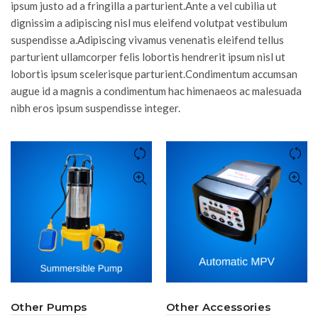
ipsum justo ad a fringilla a parturient.Ante a vel cubilia ut
dignissim a adipiscing nisl mus eleifend volutpat vestibulum
suspendisse a.Adipiscing vivamus venenatis eleifend tellus
parturient ullamcorper felis lobortis hendrerit ipsum nisl ut
lobortis ipsum scelerisque parturient.Condimentum accumsan
augue id a magnis a condimentum hac himenaeos ac malesuada
nibh eros ipsum suspendisse integer.
Other Pumps
Other Accessories