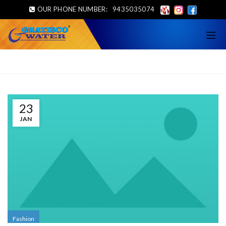
OUR PHONE NUMBER:
9435035074
Home
Fashion
23
JAN
Fashion