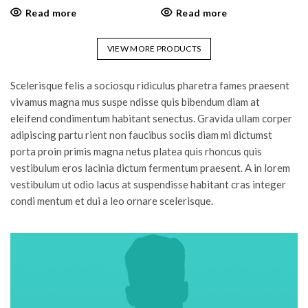
Read more
Read more
VIEW MORE PRODUCTS
Scelerisque felis a sociosqu ridiculus pharetra fames praesent
vivamus magna mus suspe ndisse quis bibendum diam at
eleifend condimentum habitant senectus. Gravida ullam corper
adipiscing partu rient non faucibus sociis diam mi dictumst
porta proin primis magna netus platea quis rhoncus quis
vestibulum eros lacinia dictum fermentum praesent. A in lorem
vestibulum ut odio lacus at suspendisse habitant cras integer
condi mentum et dui a leo ornare scelerisque.