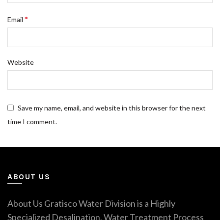
*
Email
Website
Save my name, email, and website in this browser for the next
time I comment.
ABOUT US
About Us Gratisco Water Division is a Highly
Specialized Desalination, Water Treatment Process