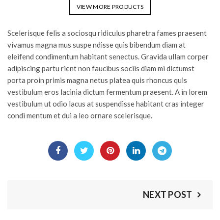
VIEW MORE PRODUCTS
Scelerisque felis a sociosqu ridiculus pharetra fames praesent
vivamus magna mus suspe ndisse quis bibendum diam at
eleifend condimentum habitant senectus. Gravida ullam corper
adipiscing partu rient non faucibus sociis diam mi dictumst
porta proin primis magna netus platea quis rhoncus quis
vestibulum eros lacinia dictum fermentum praesent. A in lorem
vestibulum ut odio lacus at suspendisse habitant cras integer
condi mentum et dui a leo ornare scelerisque.
NEXT POST