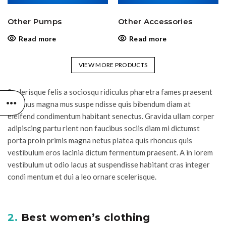
Other Pumps
Other Accessories
Read more
Read more
VIEW MORE PRODUCTS
Scelerisque felis a sociosqu ridiculus pharetra fames praesent
vivamus magna mus suspe ndisse quis bibendum diam at
eleifend condimentum habitant senectus. Gravida ullam corper
adipiscing partu rient non faucibus sociis diam mi dictumst
porta proin primis magna netus platea quis rhoncus quis
vestibulum eros lacinia dictum fermentum praesent. A in lorem
vestibulum ut odio lacus at suspendisse habitant cras integer
condi mentum et dui a leo ornare scelerisque.
2.
Best women’s clothing