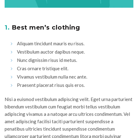
1.
Best men’s clothing
Aliquam tincidunt mauris eu risus.
Vestibulum auctor dapibus neque.
Nunc dignissim risus id metus.
Cras ornare tristique elit.
Vivamus vestibulum nulla nec ante.
Praesent placerat risus quis eros.
Nisi a euismod vestibulum adipiscing velit. Eget urna parturient
bibendum vestibulum cum feugiat morbi tellus vestibulum
adipiscing vivamus a a natoque arcu ultrices condimentum. Vel
amet adipiscing facilisi taciti parturient suspendisse a
penatibus ultricies tincidunt suspendisse condimentum
ullamcorper parturient condimentum litora morbi pulvinar