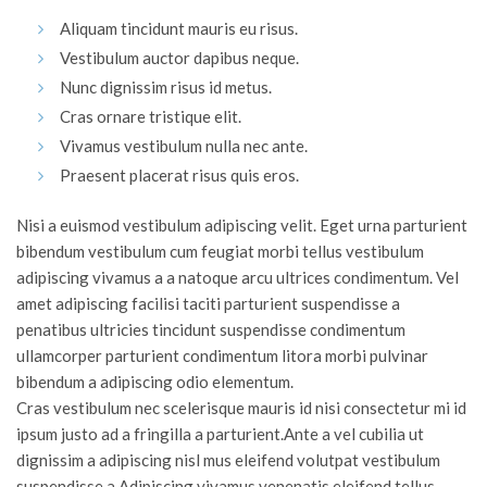
Aliquam tincidunt mauris eu risus.
Vestibulum auctor dapibus neque.
Nunc dignissim risus id metus.
Cras ornare tristique elit.
Vivamus vestibulum nulla nec ante.
Praesent placerat risus quis eros.
Nisi a euismod vestibulum adipiscing velit. Eget urna parturient
bibendum vestibulum cum feugiat morbi tellus vestibulum
adipiscing vivamus a a natoque arcu ultrices condimentum. Vel
amet adipiscing facilisi taciti parturient suspendisse a
penatibus ultricies tincidunt suspendisse condimentum
ullamcorper parturient condimentum litora morbi pulvinar
bibendum a adipiscing odio elementum.
Cras vestibulum nec scelerisque mauris id nisi consectetur mi id
ipsum justo ad a fringilla a parturient.Ante a vel cubilia ut
dignissim a adipiscing nisl mus eleifend volutpat vestibulum
suspendisse a.Adipiscing vivamus venenatis eleifend tellus