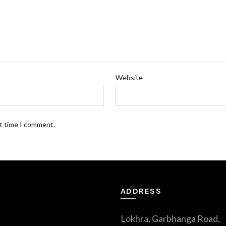
Website
xt time I comment.
ADDRESS
Lokhra, Garbhanga Road,