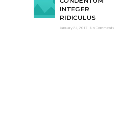
CONDENTUM
INTEGER
RIDICULUS
January 24, 2017
No Comments