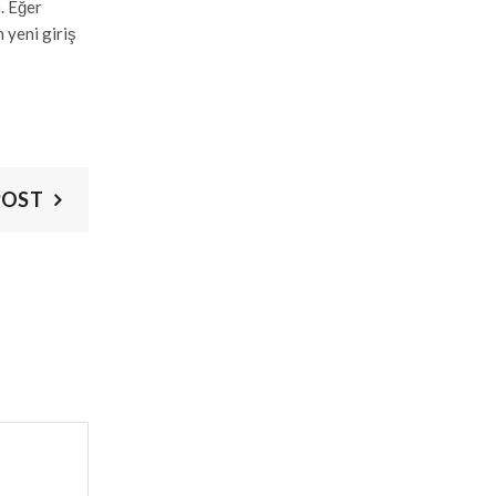
. Eğer
 yeni giriş
POST