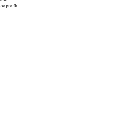
aha pratik