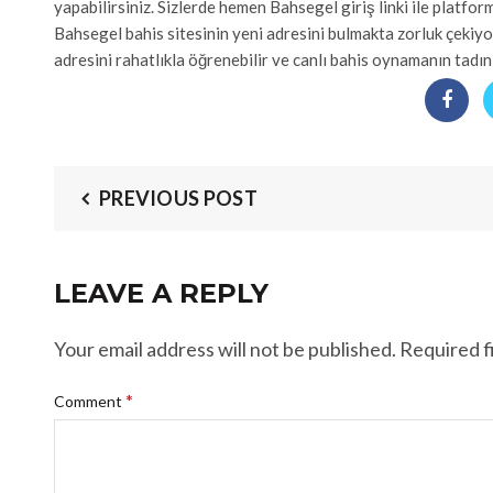
yapabilirsiniz. Sizlerde hemen Bahsegel giriş linki ile platf
Bahsegel bahis sitesinin yeni adresini bulmakta zorluk çekiyor
adresini rahatlıkla öğrenebilir ve canlı bahis oynamanın tadını 
PREVIOUS POST
LEAVE A REPLY
Your email address will not be published.
Required f
*
Comment