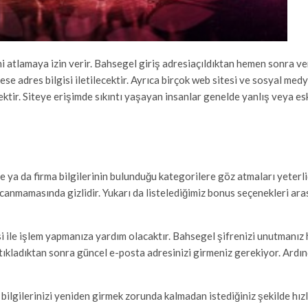
ni atlamaya izin verir. Bahsegel giriş adresiaçıldıktan hemen sonra ve
se adres bilgisi iletilecektir. Ayrıca birçok web sitesi ve sosyal medy
cektir. Siteye erişimde sıkıntı yaşayan insanlar genelde yanlış veya es
ine ya da firma bilgilerinin bulunduğu kategorilere göz atmaları yeterlid
anmamasında gizlidir. Yukarı da listelediğimiz bonus seçenekleri ara
esi ile işlem yapmanıza yardım olacaktır. Bahsegel şifrenizi unutmanız 
 tıkladıktan sonra güncel e-posta adresinizi girmeniz gerekiyor. Ardın
 bilgilerinizi yeniden girmek zorunda kalmadan istediğiniz şekilde hızlı