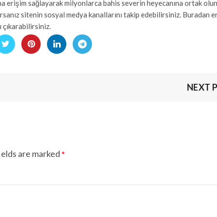
orma erişim sağlayarak milyonlarca bahis severin heyecanına ortak olun
sanız sitenin sosyal medya kanallarını takip edebilirsiniz. Buradan en
çıkarabilirsiniz.
NEXT 
ields are marked
*